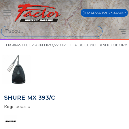
02 4653685/02 9463057
Начало
ВСИЧКИ ПРОДУКТИ
ПРОФЕСИОНАЛНО ОБОРУ
SHURE MX 393/C
Код:
1000490