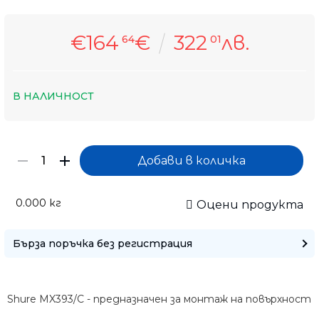
€164
€
322
лв.
64
01
В НАЛИЧНОСТ
0.000
кг
Оцени продукта
Бърза поръчка без регистрация
Само попълнет
Shure MX393/C - предназначен за монтаж на повърхност