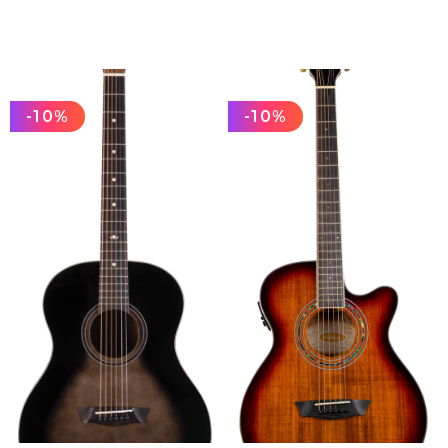
-10%
-10%