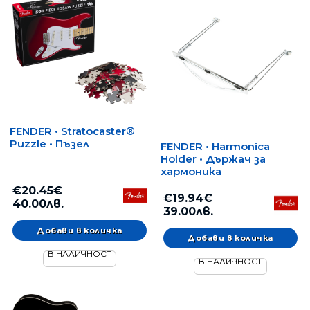
FENDER • Stratocaster®
Puzzle • Пъзел
FENDER • Harmonica
Holder • Държач за
хармоника
€20.45€
€19.94€
40.00лв.
39.00лв.
В НАЛИЧНОСТ
В НАЛИЧНОСТ