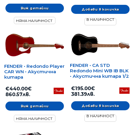
Виж детайли
В НАЛИЧНОСТ
НЯМА НАЛИЧНОСТ
FENDER • CA STD
FENDER • Redondo Player
Redondo Mini WB IB BLK
CAR WN • Акустична
• Акустична китара 1/2
китара
€195.00€
€440.00€
381.39лв.
860.57лв.
Виж детайли
В НАЛИЧНОСТ
НЯМА НАЛИЧНОСТ