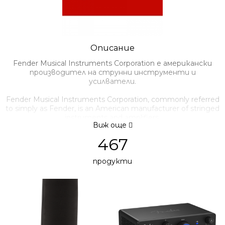
Описание
Fender Musical Instruments Corporation е американски
производител на струнни инструменти и
усилватели.
Fender Musical Instruments Corporation, commonly referred
to simply as Fender, is an American manufacturer of stringed
instruments and amplifiers.
Виж още
467
продукти