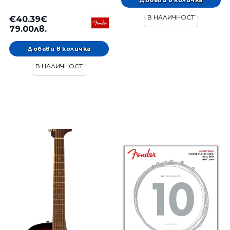
В НАЛИЧНОСТ
€40.39€
79.00лв.
В НАЛИЧНОСТ