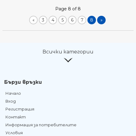
Page 8 of 8
«
3
4
5
6
7
8
»
Всички категории
Бързи връзки
Начало
Вход
Регистрация
Контакт
Информация за потребителите
Условия