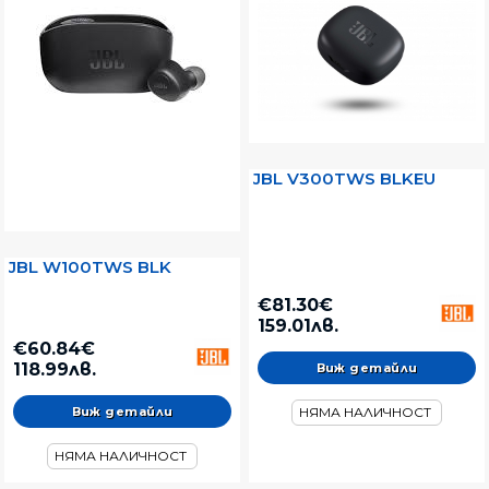
JBL V300TWS BLKEU
JBL W100TWS BLK
€81.30€
159.01лв.
€60.84€
118.99лв.
Виж детайли
Виж детайли
НЯМА НАЛИЧНОСТ
НЯМА НАЛИЧНОСТ