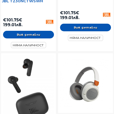
JBL T230NCTWSWH
€101.75€
199.01лв.
€101.75€
199.01лв.
Виж детайли
Виж детайли
НЯМА НАЛИЧНОСТ
НЯМА НАЛИЧНОСТ