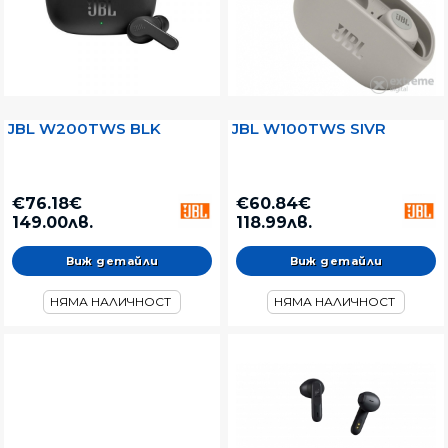
JBL W200TWS BLK
JBL W100TWS SIVR
€76.18€
€60.84€
149.00лв.
118.99лв.
Виж детайли
Виж детайли
НЯМА НАЛИЧНОСТ
НЯМА НАЛИЧНОСТ