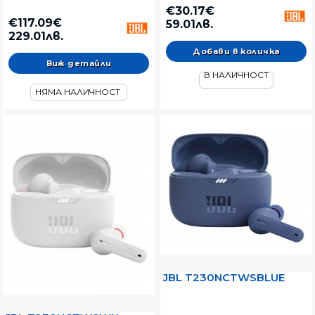
€30.17€
€117.09€
59.01лв.
229.01лв.
Виж детайли
В НАЛИЧНОСТ
НЯМА НАЛИЧНОСТ
JBL T230NCTWSBLUE