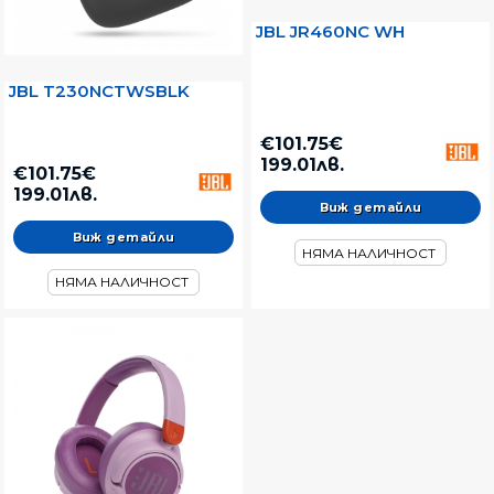
JBL JR460NC WH
JBL T230NCTWSBLK
€101.75€
199.01лв.
€101.75€
199.01лв.
Виж детайли
Виж детайли
НЯМА НАЛИЧНОСТ
НЯМА НАЛИЧНОСТ