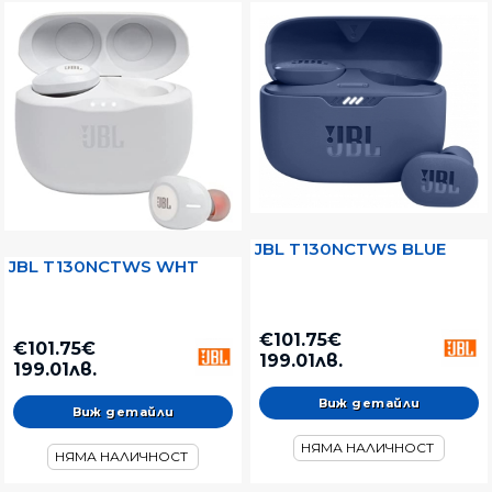
JBL T130NCTWS BLUE
JBL T130NCTWS WHT
€101.75€
€101.75€
199.01лв.
199.01лв.
Виж детайли
Виж детайли
НЯМА НАЛИЧНОСТ
НЯМА НАЛИЧНОСТ