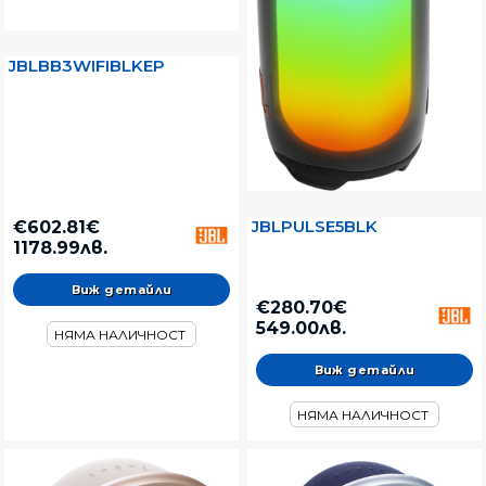
JBLBB3WIFIBLKEP
JBLPULSE5BLK
€602.81€
1178.99лв.
Виж детайли
€280.70€
549.00лв.
НЯМА НАЛИЧНОСТ
Виж детайли
НЯМА НАЛИЧНОСТ