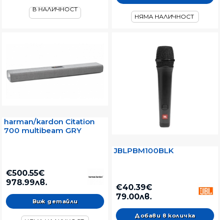
В НАЛИЧНОСТ
НЯМА НАЛИЧНОСТ
harman/kardon Citation
700 multibeam GRY
JBLPBM100BLK
€500.55€
978.99лв.
€40.39€
79.00лв.
Виж детайли