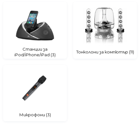
Станции за
Тонколони за компютър (11)
iPod/iPhone/iPad (3)
Микрофони (3)