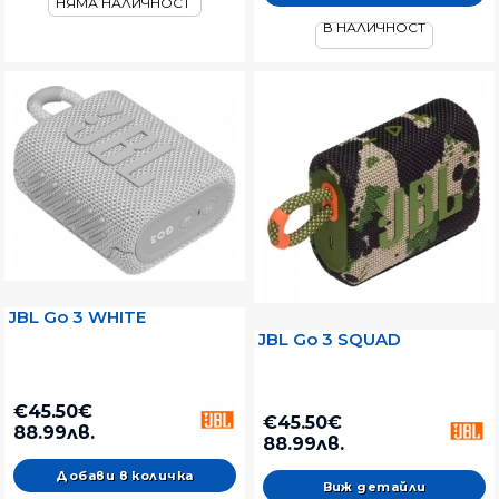
НЯМА НАЛИЧНОСТ
В НАЛИЧНОСТ
JBL Go 3 WHITE
JBL Go 3 SQUAD
€45.50€
€45.50€
88.99лв.
88.99лв.
Виж детайли