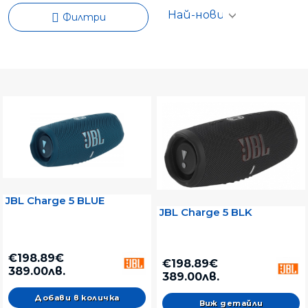
Филтри
JBL Charge 5 BLUE
JBL Charge 5 BLK
€198.89€
€198.89€
389.00лв.
389.00лв.
Виж детайли