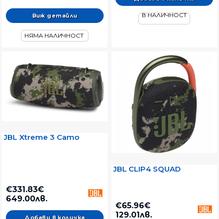
В НАЛИЧНОСТ
Виж детайли
НЯМА НАЛИЧНОСТ
JBL Xtreme 3 Camo
JBL CLIP4 SQUAD
€331.83€
649.00лв.
€65.96€
129.01лв.