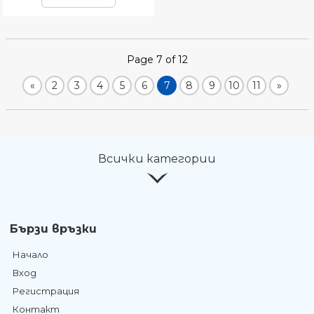
Page 7 of 12
«
2
3
4
5
6
7
8
9
10
11
»
Всички категории
Бързи връзки
Начало
Вход
Регистрация
Контакт