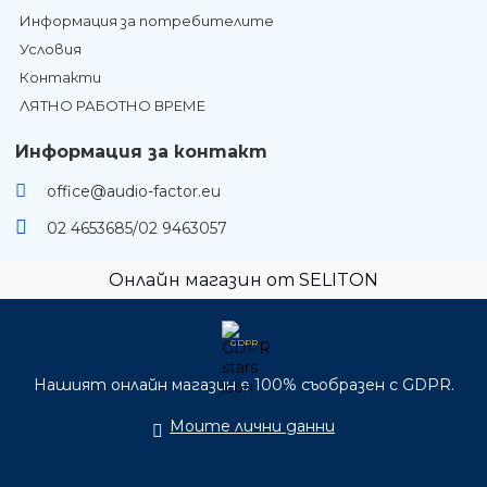
Информация за потребителите
Условия
Контакти
ЛЯТНО РАБОТНО ВРЕМЕ
Информация за контакт
office@audio-factor.eu
02 4653685/02 9463057
Онлайн магазин от SELITON
GDPR
Нашият онлайн магазин е 100% съобразен с GDPR.
Моите лични данни