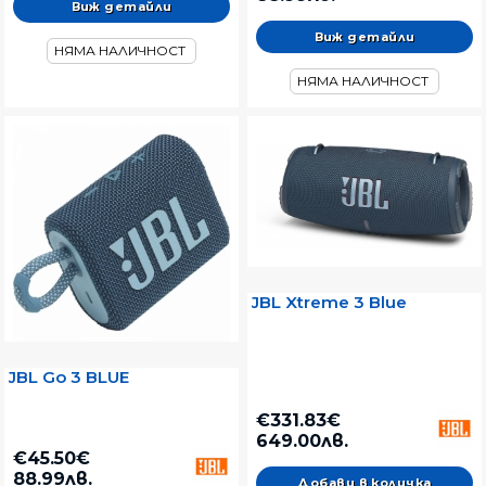
Виж детайли
Виж детайли
НЯМА НАЛИЧНОСТ
НЯМА НАЛИЧНОСТ
JBL Xtreme 3 Blue
JBL Go 3 BLUE
€331.83€
649.00лв.
€45.50€
88.99лв.