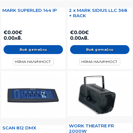
MARK SUPERLED 144 IP
2 x MARK SIDIUS LLC 368
+ RACK
€0.00€
€0.00€
0.00лв.
0.00лв.
Виж детайли
Виж детайли
НЯМА НАЛИЧНОСТ
НЯМА НАЛИЧНОСТ
WORK THEATRE FR
SCAN 812 DMX
2000W