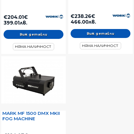
€238.26€
€204.01€
466.00лв.
399.01лв.
Виж детайли
Виж детайли
НЯМА НАЛИЧНОСТ
НЯМА НАЛИЧНОСТ
MARK MF 1500 DMX MKII
FOG MACHINE