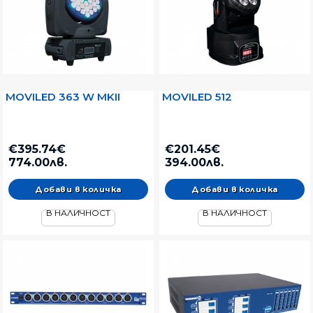
MOVILED 363 W MKII
MOVILED 512
€395.74€
€201.45€
774.00лв.
394.00лв.
В НАЛИЧНОСТ
В НАЛИЧНОСТ