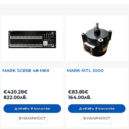
MARK
MARKTINEZ
MARTIN
WORK
MARK SCENE 48 MKII
MARK MTL 1000
€420.28€
€83.85€
822.00лв.
164.00лв.
В НАЛИЧНОСТ
В НАЛИЧНОСТ