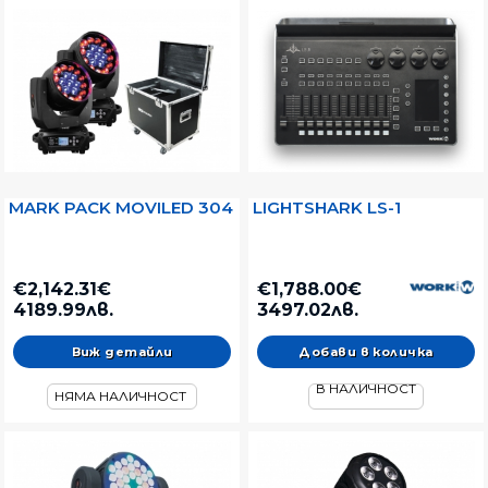
MARK PACK MOVILED 304
LIGHTSHARK LS-1
€2,142.31€
€1,788.00€
4189.99лв.
3497.02лв.
Виж детайли
В НАЛИЧНОСТ
НЯМА НАЛИЧНОСТ