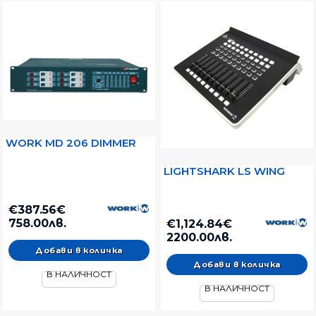
WORK MD 206 DIMMER
LIGHTSHARK LS WING
€387.56€
758.00лв.
€1,124.84€
2200.00лв.
В НАЛИЧНОСТ
В НАЛИЧНОСТ