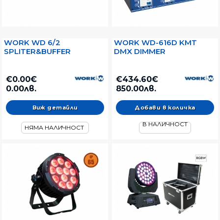
WORK WD 6/2
WORK WD-616D KMT
SPLITER&BUFFER
DMX DIMMER
€0.00€
€434.60€
0.00лв.
850.00лв.
Виж детайли
В НАЛИЧНОСТ
НЯМА НАЛИЧНОСТ