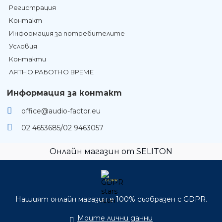
Регистрация
Контакт
Информация за потребителите
Условия
Контакти
ЛЯТНО РАБОТНО ВРЕМЕ
Информация за контакт
office@audio-factor.eu
02 4653685/02 9463057
Онлайн магазин от SELITON
GDPR
Нашият онлайн магазин е 100% съобразен с GDPR.
Моите лични данни