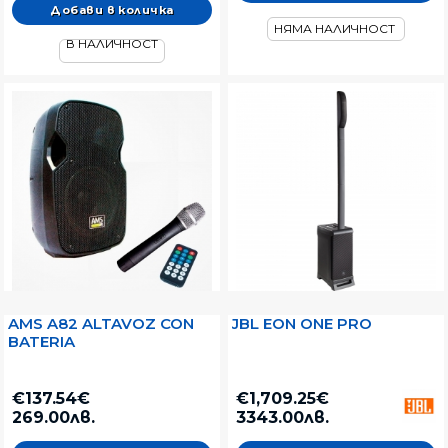
НЯМА НАЛИЧНОСТ
В НАЛИЧНОСТ
AMS A82 ALTAVOZ CON
JBL EON ONE PRO
BATERIA
€137.54€
€1,709.25€
269.00лв.
3343.00лв.