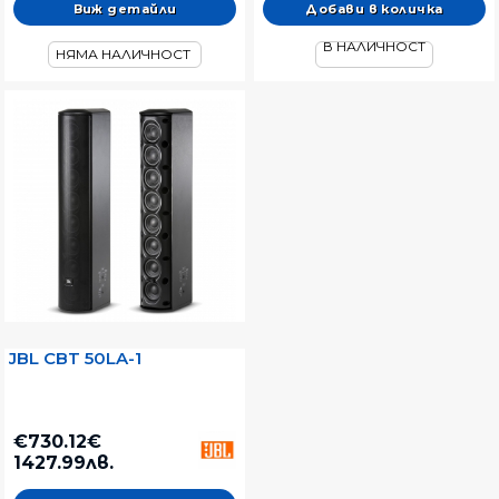
Виж детайли
В НАЛИЧНОСТ
НЯМА НАЛИЧНОСТ
JBL CBT 50LA-1
€730.12€
1427.99лв.