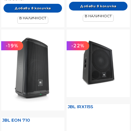
В НАЛИЧНОСТ
В НАЛИЧНОСТ
-19%
-22%
JBL IRX115S
JBL EON 710