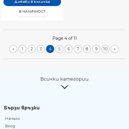
В НАЛИЧНОСТ
Page 4 of 11
«
1
2
3
4
5
6
7
8
9
10
»
Всички категории
Бързи връзки
Начало
Вход