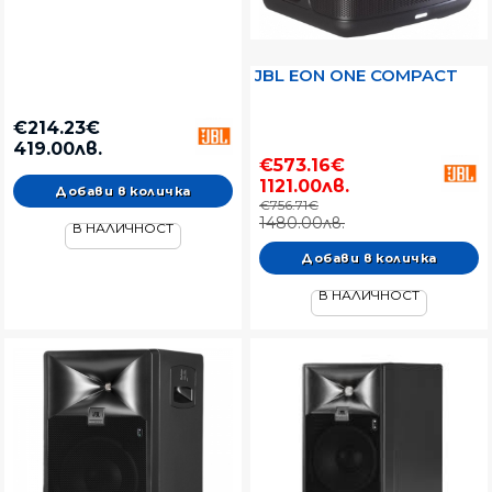
JBL EON ONE COMPACT
€214.23€
419.00лв.
€573.16€
1121.00лв.
€756.71€
1480.00лв.
В НАЛИЧНОСТ
В НАЛИЧНОСТ