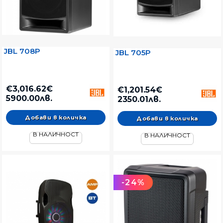
JBL 708P
JBL 705P
€3,016.62€
€1,201.54€
5900.00лв.
2350.01лв.
В НАЛИЧНОСТ
В НАЛИЧНОСТ
-24%