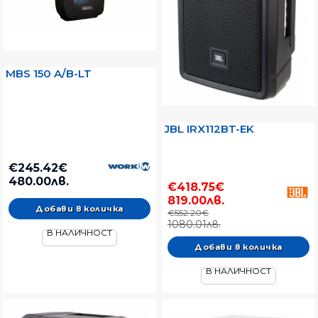
MBS 150 A/B-LT
JBL IRX112BT-EK
€245.42€
480.00лв.
€418.75€
819.00лв.
€552.20€
1080.01лв.
В НАЛИЧНОСТ
В НАЛИЧНОСТ