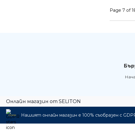
Page 7 of 1
Бър
Нач
Онлайн магазин от SELITON
Нашият онлайн магазин е 100% съобразен с GDP
GDPR