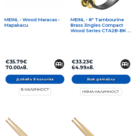
MEINL • Wood Maracas •
MEINL • 8" Tambourine
Маракаси
Brass Jingles Compact
Wood Series CTA2B-BK •
Дайре
€35.79€
€33.23€
70.00лв.
64.99лв.
Виж детайли
В НАЛИЧНОСТ
НЯМА НАЛИЧНОСТ