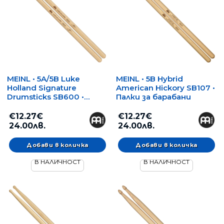
MEINL • 5A/5B Luke
MEINL • 5B Hybrid
Holland Signature
American Hickory SB107 •
Drumsticks SB600 •
Палки за барабани
Палки за барабани
€12.27€
€12.27€
24.00лв.
24.00лв.
В НАЛИЧНОСТ
В НАЛИЧНОСТ