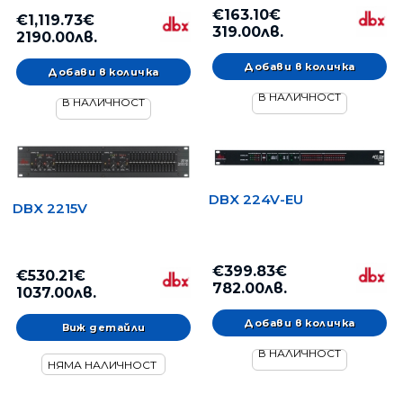
€163.10€
€1,119.73€
319.00лв.
2190.00лв.
В НАЛИЧНОСТ
В НАЛИЧНОСТ
DBX 224V-EU
DBX 2215V
€399.83€
€530.21€
782.00лв.
1037.00лв.
Виж детайли
В НАЛИЧНОСТ
НЯМА НАЛИЧНОСТ