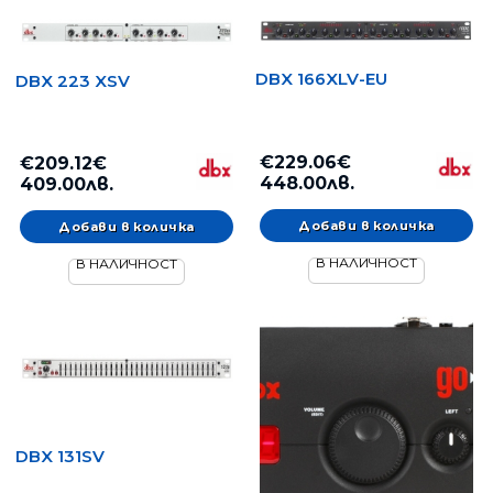
DBX 166XLV-EU
DBX 223 XSV
€229.06€
€209.12€
448.00лв.
409.00лв.
В НАЛИЧНОСТ
В НАЛИЧНОСТ
DBX 131SV