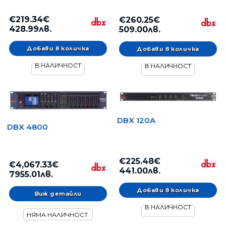
€219.34€
€260.25€
428.99лв.
509.00лв.
В НАЛИЧНОСТ
В НАЛИЧНОСТ
DBX 120A
DBX 4800
€225.48€
€4,067.33€
441.00лв.
7955.01лв.
Виж детайли
В НАЛИЧНОСТ
НЯМА НАЛИЧНОСТ