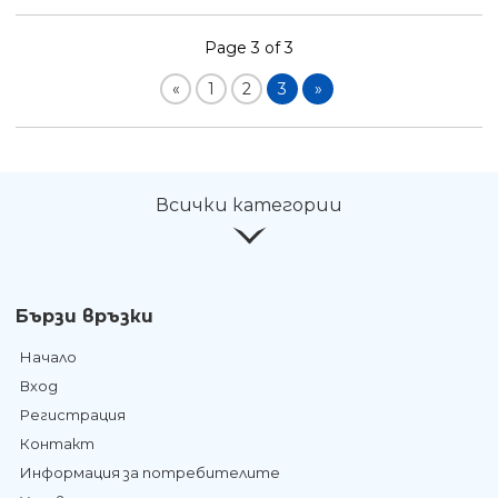
Page 3 of 3
«
1
2
3
»
Всички категории
Бързи връзки
Начало
Вход
Регистрация
Контакт
Информация за потребителите