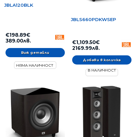
JBLA120BLK
JBLS660PDKWSEP
€198.89€
389.00лв.
€1,109.50€
2169.99лв.
Виж детайли
НЯМА НАЛИЧНОСТ
В НАЛИЧНОСТ