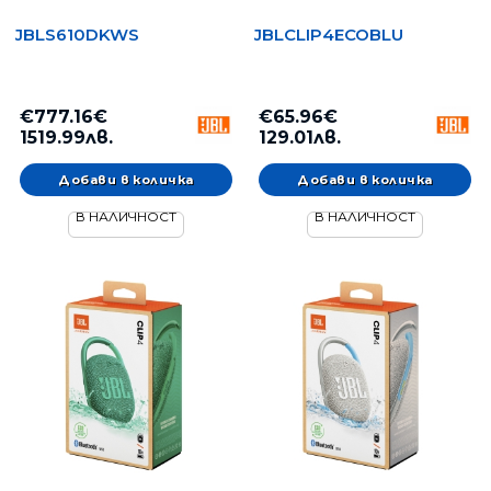
JBLS610DKWS
JBLCLIP4ECOBLU
€777.16€
€65.96€
1519.99лв.
129.01лв.
В НАЛИЧНОСТ
В НАЛИЧНОСТ