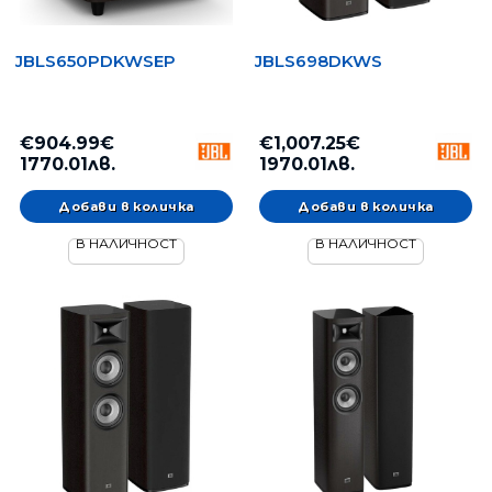
JBLS650PDKWSEP
JBLS698DKWS
€904.99€
€1,007.25€
1770.01лв.
1970.01лв.
В НАЛИЧНОСТ
В НАЛИЧНОСТ