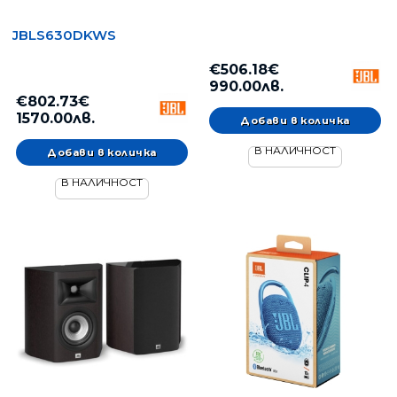
JBLS630DKWS
€506.18€
990.00лв.
€802.73€
1570.00лв.
В НАЛИЧНОСТ
В НАЛИЧНОСТ