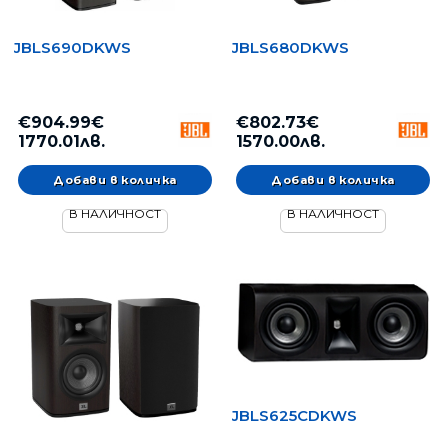
JBLS690DKWS
JBLS680DKWS
€904.99€
€802.73€
1770.01лв.
1570.00лв.
В НАЛИЧНОСТ
В НАЛИЧНОСТ
JBLS625CDKWS