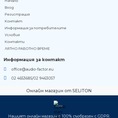
Начало
Вход
Регистрация
Контакт
Информация за потребителите
Условия
Контакти
ЛЯТНО РАБОТНО ВРЕМЕ
Информация за контакт
office@audio-factor.eu
02 4653685/02 9463057
Онлайн магазин от SELITON
GDPR
Нашият онлайн магазин е 100% съобразен с GDPR.