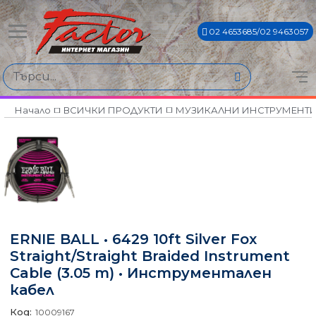
02 4653685/02 9463057
Начало
ВСИЧКИ ПРОДУКТИ
МУЗИКАЛНИ ИНСТРУМЕНТ
ERNIE BALL • 6429 10ft Silver Fox
Straight/Straight Braided Instrument
Cable (3.05 m) • Инструментален
кабел
Код:
10009167