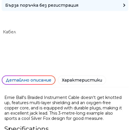
Бърза поръчка без регистрация
Кабел
Само попълнет
Детайлно описание
Характеристики
Ernie Ball's Braided Instrument Cable doesn't get knotted
up, features multi-layer shielding and an oxygen-free
copper core, and is equipped with durable plugs, making it
an excellent jack lead. This 3-metre-long example also
sports a cool Silver Fox design for good measure.
Specifications