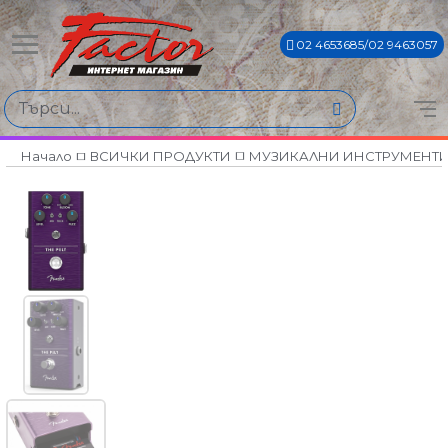
02 4653685/02 9463057
Начало
ВСИЧКИ ПРОДУКТИ
МУЗИКАЛНИ ИНСТРУМЕНТ