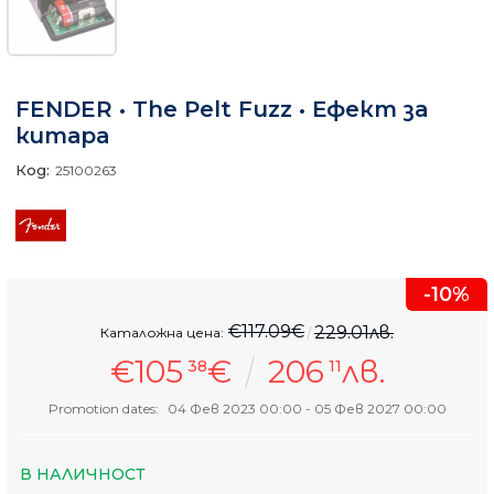
FENDER • The Pelt Fuzz • Ефект за
китара
Код:
25100263
-10%
€117.09€
229.01лв.
Каталожна цена:
€105
€
206
лв.
38
11
Promotion dates:
04 Фев 2023 00:00 - 05 Фев 2027 00:00
В НАЛИЧНОСТ