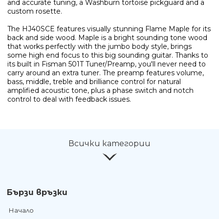
and accurate tuning, a Washburn tortoise pickguard and a
Ние ще се свържем с вас в р
custom rosette.
The HJ40SCE features visually stunning Flame Maple for its
back and side wood. Maple is a bright sounding tone wood
that works perfectly with the jumbo body style, brings
some high end focus to this big sounding guitar. Thanks to
its built in Fisman 501T Tuner/Preamp, you'll never need to
carry around an extra tuner. The preamp features volume,
bass, middle, treble and brilliance control for natural
amplified acoustic tone, plus a phase switch and notch
control to deal with feedback issues.
Всички категории
Бързи връзки
Начало