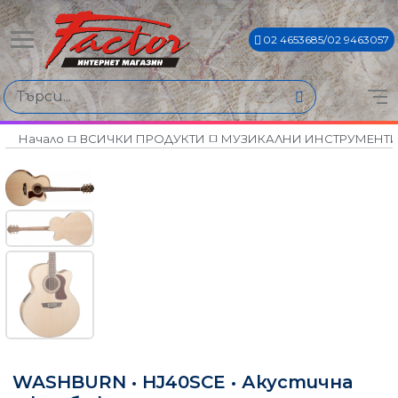
02 4653685/02 9463057
Начало
ВСИЧКИ ПРОДУКТИ
МУЗИКАЛНИ ИНСТРУМЕНТ
WASHBURN • HJ40SCE • Акустична