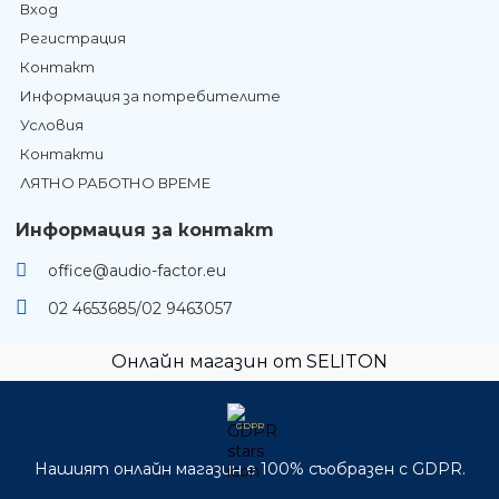
Вход
Регистрация
Контакт
Информация за потребителите
Условия
Контакти
ЛЯТНО РАБОТНО ВРЕМЕ
Информация за контакт
office@audio-factor.eu
02 4653685/02 9463057
Онлайн магазин от SELITON
GDPR
Нашият онлайн магазин е 100% съобразен с GDPR.