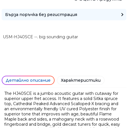
Бърза поръчка без регистрация
Само попълнет
USM-HJ40SCE --. big sounding guitar
Детайлно описание
Характеристики
The HJ40SCE is a jumbo acoustic guitar with cutaway for
superior upper fret access. It features a solid Sitka spruce
top, Cathedral Peaked Advanced Scalloped-X bracing and
an environmentally friendly UV cured Polyester finish for
superior tone that improves with age, beautiful Flame
Maple back and sides, a mahogany neck with a rosewood
fingerboard and bridge, gold diecast tuners for quick, easy